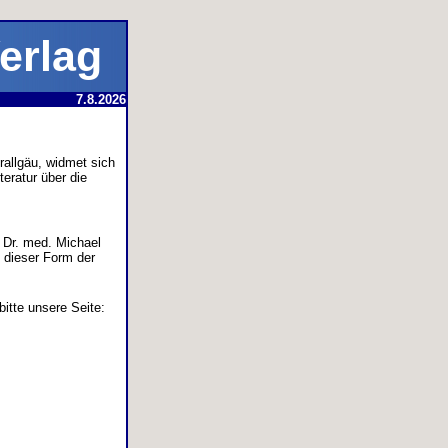
Verlag
7.8.2026
rallgäu, widmet sich
teratur über die
n Dr. med. Michael
t dieser Form der
itte unsere Seite: