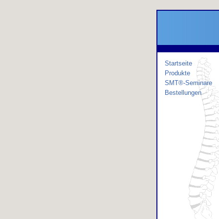
Startseite
Produkte
SMT®-Seminare
Bestellungen