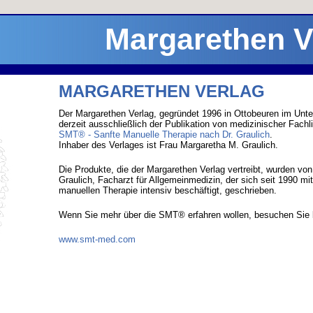
Margarethen 
MARGARETHEN VERLAG
Der Margarethen Verlag, gegründet 1996 in Ottobeuren im Unte
derzeit ausschließlich der Publikation von medizinischer Fachli
SMT® - Sanfte Manuelle Therapie nach Dr. Graulich
.
Inhaber des Verlages ist Frau Margaretha M. Graulich.
Die Produkte, die der Margarethen Verlag vertreibt, wurden vo
Graulich, Facharzt für Allgemeinmedizin, der sich seit 1990 mi
manuellen Therapie intensiv beschäftigt, geschrieben.
Wenn Sie mehr über die SMT® erfahren wollen, besuchen Sie b
www.smt-med.com