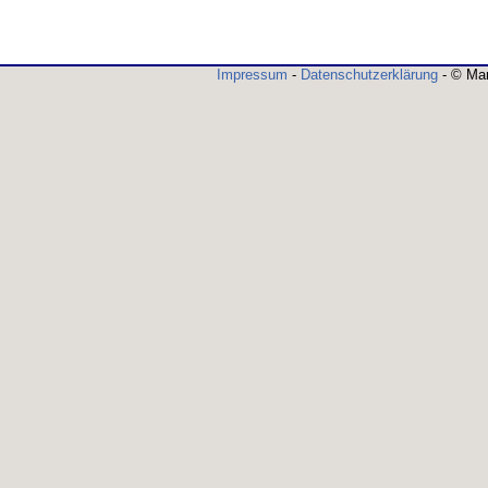
Impressum
-
Datenschutzerklärung
- © Mar