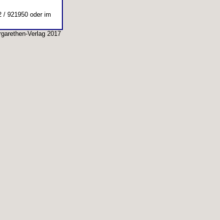
2 / 921950 oder im
garethen-Verlag 2017