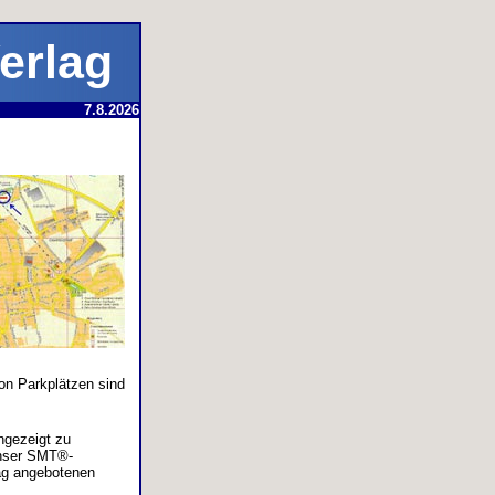
Verlag
7.8.2026
on Parkplätzen sind
ngezeigt zu
unser SMT®-
ag angebotenen