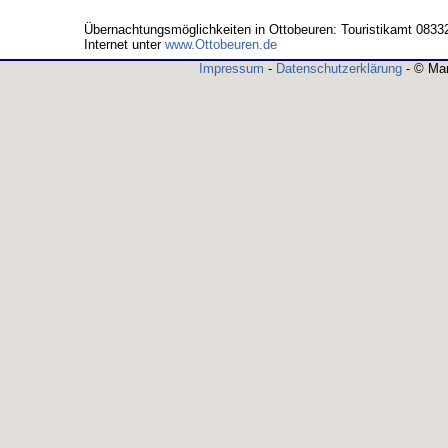
Übernachtungsmöglichkeiten in Ottobeuren: Touristikamt 0833
Internet unter
www.Ottobeuren.de
Impressum
-
Datenschutzerklärung
- © Mar