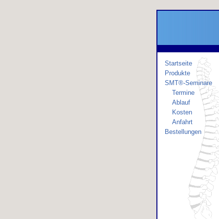
Startseite
Produkte
SMT®-Seminare
Termine
Ablauf
Kosten
Anfahrt
Bestellungen