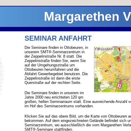
Margarethen 
SEMINAR ANFAHRT
Die Seminare finden in Ottobeuren, in
unserem SMT®-Seminarzentrum in
der Zeppelinstraße Nr. 8 statt. Die
Zeppelinstraße finden Sie, wenn Sie
auf der Umgehungsstraße um
Ottobeuren herumfahren und die
Abfahrt Gewerbegebiet benutzen. Die
Zeppelinstraße ist dann die erste
Querstraße auf der rechten Seite.
Die Seminare finden in unserem im
Jahre 2000 neu errichteten 120 qm
großen, hellen Seminarraum statt. Eine ausreichende Anzahl v
im Hof des Seminarzentrums vorhanden.
Klicken Sie auf das obere Bild, um die Karte von Ottobeuren a
bekommen. Auf dem eingezeichneten Gelände befindet sich 
Seminarzentrum, wo ausschließlich die vom Margarethen Verl
SMT®-Seminare stattfinden.